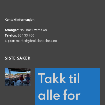
Kontaktinformasjon:
Arrangør:
No Limit Events AS
Telefon:
934 33 700
E-post:
marked@brokelandsheia.no
SISTE SAKER
Takk til
alle for