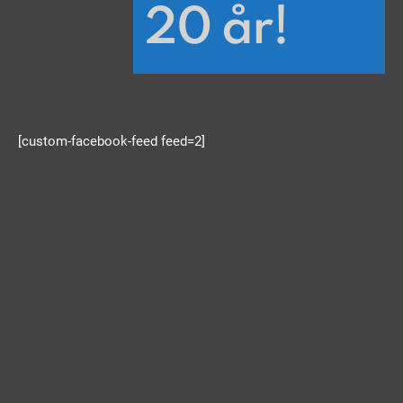
20 år!
[custom-facebook-feed feed=2]