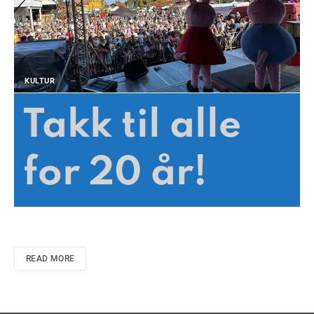
KULTUR
Takk til alle
for 20 år!
READ MORE